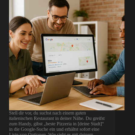
Stell dir vor, du suchst nach einem guten
italienischen Restaurant in deiner Nähe. Du greifst
zum Handy, gibst „beste Pizzeria in [deine Stadt]“
in die Google-Suche ein und erhältst sofort eine
Liste von Optionen. Wie sieht es mit deinem