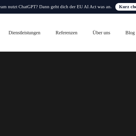
eam nutzt ChatGPT? Dann geht dich der EU AI Act was an.
Kurz ch
Dienstleistungen
Referenzen
Über uns
Blog