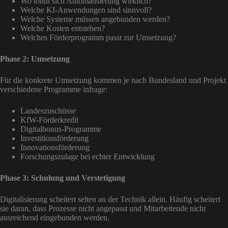
Wo lohnt sich Automatisierung wirklich?
Welche KI-Anwendungen sind sinnvoll?
Welche Systeme müssen angebunden werden?
Welche Kosten entstehen?
Welches Förderprogramm passt zur Umsetzung?
Phase 2: Umsetzung
Für die konkrete Umsetzung kommen je nach Bundesland und Projekt
verschiedene Programme infrage:
Landeszuschüsse
KfW-Förderkredit
Digitalbonus-Programme
Investitionsförderung
Innovationsförderung
Forschungszulage bei echter Entwicklung
Phase 3: Schulung und Verstetigung
Digitalisierung scheitert selten an der Technik allein. Häufig scheitert
sie daran, dass Prozesse nicht angepasst und Mitarbeitende nicht
ausreichend eingebunden werden.