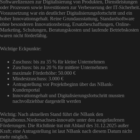
Softwarelizenzen zur Digitalisierung von Produkten, Dienstleistungen
oder Prozessen sowie Investitionen zur Verbesserung der IT-Sicherheit.
Voraussetzung war ein deutlicher Digitalisierungsfortschritt und ein
hoher Innovationsgehalt. Reine Grundausstattung, Standardsoftware
ohne besonderen Innovationsbezug, Ersatzbeschaffungen, Online-
Marketing, Schulungen, Beratungskosten und laufende Betriebskosten
waren nicht förderfähig.
Wichtige Eckpunkte:
Zuschuss: bis zu 35 % für kleine Unternehmen
Zuschuss: bis zu 20 % für mittlere Unternehmen
maximale Förderhöhe: 50.000 €
Mindestzuschuss: 3.000 €
Antragstellung vor Projektbeginn über das NBank-
Kundenportal
Innovationsgehalt und Digitalisierungsfortschritt mussten
nachvollziehbar dargestellt werden
Wichtig: Nach aktuellem Stand führt die NBank den
Digitalbonus.Niedersachsen-innovativ unter den ausgelaufenen
Förderungen. Die Richtlinie trat mit Ablauf des 31.12.2025 außer
Kraft; eine Antragstellung ist laut NBank nach diesem Datum nicht
mehr möglich.