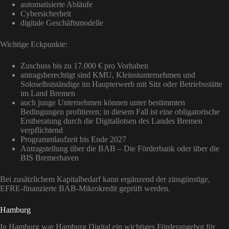
automatisierte Abläufe
Cybersicherheit
digitale Geschäftsmodelle
Wichtige Eckpunkte:
Zuschuss bis zu 17.000 € pro Vorhaben
antragsberechtigt sind KMU, Kleinstunternehmen und
Soloselbstständige im Haupterwerb mit Sitz oder Betriebsstätte
im Land Bremen
auch junge Unternehmen können unter bestimmten
Bedingungen profitieren; in diesem Fall ist eine obligatorische
Erstberatung durch die Digitallotsen des Landes Bremen
verpflichtend
Programmlaufzeit bis Ende 2027
Antragstellung über die BAB – Die Förderbank oder über die
BIS Bremerhaven
Bei zusätzlichem Kapitalbedarf kann ergänzend der zinsgünstige,
EFRE-finanzierte BAB-Mikrokredit geprüft werden.
Hamburg
In Hamburg war Hamburg Digital ein wichtiges Förderangebot für