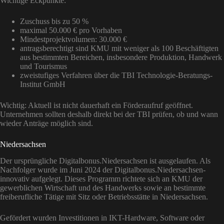
Wichtige Eckpunkte:
Zuschuss bis zu 50 %
maximal 50.000 € pro Vorhaben
Mindestprojektvolumen: 30.000 €
antragsberechtigt sind KMU mit weniger als 100 Beschäftigten
aus bestimmten Bereichen, insbesondere Produktion, Handwerk
und Tourismus
zweistufiges Verfahren über die TBI Technologie-Beratungs-
Institut GmbH
Wichtig: Aktuell ist nicht dauerhaft ein Förderaufruf geöffnet.
Unternehmen sollten deshalb direkt bei der TBI prüfen, ob und wann
wieder Anträge möglich sind.
Niedersachsen
Der ursprüngliche Digitalbonus.Niedersachsen ist ausgelaufen. Als
Nachfolger wurde im Juni 2024 der Digitalbonus.Niedersachsen-
innovativ aufgelegt. Dieses Programm richtete sich an KMU der
gewerblichen Wirtschaft und des Handwerks sowie an bestimmte
freiberufliche Tätige mit Sitz oder Betriebsstätte in Niedersachsen.
Gefördert wurden Investitionen in IKT-Hardware, Software oder