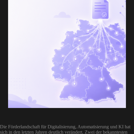
Die Förderlandschaft für Digitalisierung, Automatisierung und KI hat
sich in den letzten Jahren deutlich verändert. Zwei der bekanntesten