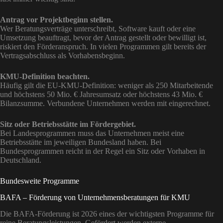
Antrag vor Projektbeginn stellen.
Wer Beratungsverträge unterschreibt, Software kauft oder eine
Umsetzung beauftragt, bevor der Antrag gestellt oder bewilligt ist,
riskiert den Förderanspruch. In vielen Programmen gilt bereits der
Vertragsabschluss als Vorhabensbeginn.
KMU-Definition beachten.
Häufig gilt die EU-KMU-Definition: weniger als 250 Mitarbeitende
und höchstens 50 Mio. € Jahresumsatz oder höchstens 43 Mio. €
Bilanzsumme. Verbundene Unternehmen werden mit eingerechnet.
Sitz oder Betriebsstätte im Fördergebiet.
Bei Landesprogrammen muss das Unternehmen meist eine
Betriebsstätte im jeweiligen Bundesland haben. Bei
Bundesprogrammen reicht in der Regel ein Sitz oder Vorhaben in
Deutschland.
Bundesweite Programme
BAFA – Förderung von Unternehmensberatungen für KMU
Die BAFA-Förderung ist 2026 eines der wichtigsten Programme für
reine Beratungsleistungen. Gefördert werden externe