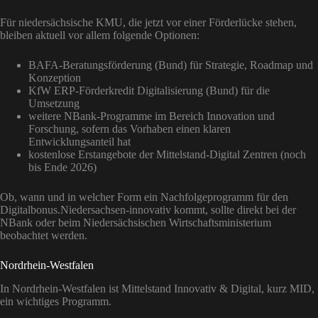
Für niedersächsische KMU, die jetzt vor einer Förderlücke stehen,
bleiben aktuell vor allem folgende Optionen:
BAFA-Beratungsförderung (Bund) für Strategie, Roadmap und
Konzeption
KfW ERP-Förderkredit Digitalisierung (Bund) für die
Umsetzung
weitere NBank-Programme im Bereich Innovation und
Forschung, sofern das Vorhaben einen klaren
Entwicklungsanteil hat
kostenlose Erstangebote der Mittelstand-Digital Zentren (noch
bis Ende 2026)
Ob, wann und in welcher Form ein Nachfolgeprogramm für den
Digitalbonus.Niedersachsen-innovativ kommt, sollte direkt bei der
NBank oder beim Niedersächsischen Wirtschaftsministerium
beobachtet werden.
Nordrhein-Westfalen
In Nordrhein-Westfalen ist Mittelstand Innovativ & Digital, kurz MID,
ein wichtiges Programm.