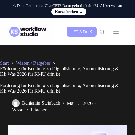
⚠️ Dein Team nutzt ChatGPT? Dann geht dich der EU AI Act was an.
Kurz checken →
Zum
Inhalt
springen
LET'S TALK
Start
Wissen / Ratgeber
Förderung für Beratung zu Digitalisierung, Automatisierung &
KI: Was 2026 für KMU drin ist
Förderung für Beratung zu Digitalisierung, Automatisierung &
KI: Was 2026 für KMU drin ist
Benjamin Steinbach
Mai 13, 2026
Wissen / Ratgeber