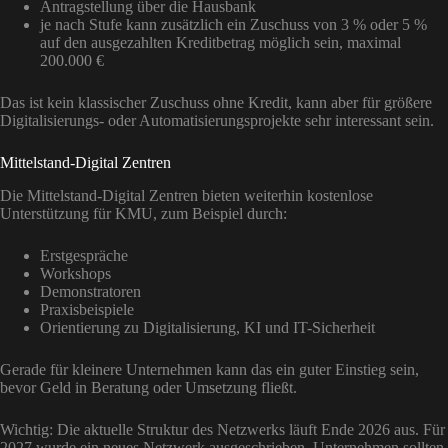
Antragstellung über die Hausbank
je nach Stufe kann zusätzlich ein Zuschuss von 3 % oder 5 %
auf den ausgezahlten Kreditbetrag möglich sein, maximal
200.000 €
Das ist kein klassischer Zuschuss ohne Kredit, kann aber für größere
Digitalisierungs- oder Automatisierungsprojekte sehr interessant sein.
Mittelstand-Digital Zentren
Die Mittelstand-Digital Zentren bieten weiterhin kostenlose
Unterstützung für KMU, zum Beispiel durch:
Erstgespräche
Workshops
Demonstratoren
Praxisbeispiele
Orientierung zu Digitalisierung, KI und IT-Sicherheit
Gerade für kleinere Unternehmen kann das ein guter Einstieg sein,
bevor Geld in Beratung oder Umsetzung fließt.
Wichtig: Die aktuelle Struktur des Netzwerks läuft Ende 2026 aus. Für
2027 wurde ein neues Netzwerk ausgeschrieben. Unternehmen sollten