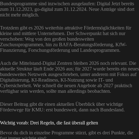
Bundesprogramme sind inzwischen ausgelaufen: Digital Jetzt bereits
zum 31.12.2023, go-digital zum 31.12.2024. Neue Anträge sind dort
nicht mehr möglich.
Trotzdem gibt es 2026 weiterhin attraktive Fördermöglichkeiten für
kleine und mittlere Unternehmen. Der Schwerpunkt hat sich nur
verschoben: Weg von den großen bundesweiten
Zuschussprogrammen, hin zu BAFA-Beratungsförderung, KfW-
Finanzierung, Forschungsförderung und Landesprogrammen.
Auch die Mittelstand-Digital Zentren bleiben 2026 noch relevant. Die
aktuelle Struktur läuft Ende 2026 aus; für 2027 wurde bereits ein neues
bundesweites Netzwerk ausgeschrieben, unter anderem mit Fokus auf
Digitalisierung, KI-Readiness, KI-Nutzung sowie IT- und
Cybersicherheit. Wie schnell die neuen Angebote ab 2027 praktisch
verfügbar sein werden, sollte man allerdings beobachten.
Dieser Beitrag gibt dir einen aktuellen Überblick über wichtige
Förderwege für KMU: erst bundesweit, dann nach Bundesland.
Wichtig vorab: Drei Regeln, die fast überall gelten
Bevor du dich in einzelne Programme stürzt, gibt es drei Punkte, die
fast immer wichtig sind: