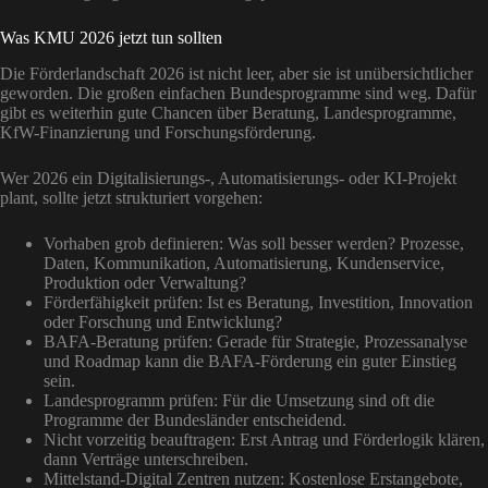
Was KMU 2026 jetzt tun sollten
Die Förderlandschaft 2026 ist nicht leer, aber sie ist unübersichtlicher
geworden. Die großen einfachen Bundesprogramme sind weg. Dafür
gibt es weiterhin gute Chancen über Beratung, Landesprogramme,
KfW-Finanzierung und Forschungsförderung.
Wer 2026 ein Digitalisierungs-, Automatisierungs- oder KI-Projekt
plant, sollte jetzt strukturiert vorgehen:
Vorhaben grob definieren: Was soll besser werden? Prozesse,
Daten, Kommunikation, Automatisierung, Kundenservice,
Produktion oder Verwaltung?
Förderfähigkeit prüfen: Ist es Beratung, Investition, Innovation
oder Forschung und Entwicklung?
BAFA-Beratung prüfen: Gerade für Strategie, Prozessanalyse
und Roadmap kann die BAFA-Förderung ein guter Einstieg
sein.
Landesprogramm prüfen: Für die Umsetzung sind oft die
Programme der Bundesländer entscheidend.
Nicht vorzeitig beauftragen: Erst Antrag und Förderlogik klären,
dann Verträge unterschreiben.
Mittelstand-Digital Zentren nutzen: Kostenlose Erstangebote,