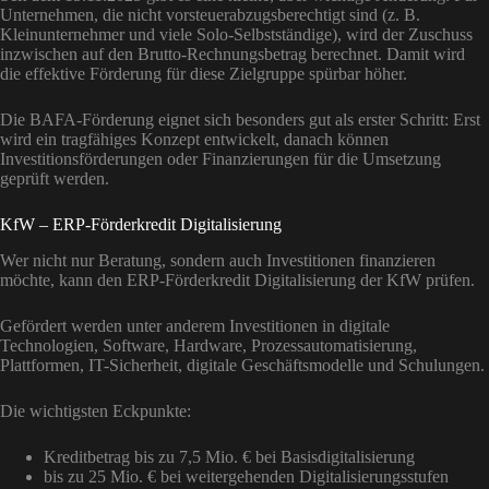
Unternehmen, die nicht vorsteuerabzugsberechtigt sind (z. B.
Kleinunternehmer und viele Solo-Selbstständige), wird der Zuschuss
inzwischen auf den Brutto-Rechnungsbetrag berechnet. Damit wird
die effektive Förderung für diese Zielgruppe spürbar höher.
Die BAFA-Förderung eignet sich besonders gut als erster Schritt: Erst
wird ein tragfähiges Konzept entwickelt, danach können
Investitionsförderungen oder Finanzierungen für die Umsetzung
geprüft werden.
KfW – ERP-Förderkredit Digitalisierung
Wer nicht nur Beratung, sondern auch Investitionen finanzieren
möchte, kann den ERP-Förderkredit Digitalisierung der KfW prüfen.
Gefördert werden unter anderem Investitionen in digitale
Technologien, Software, Hardware, Prozessautomatisierung,
Plattformen, IT-Sicherheit, digitale Geschäftsmodelle und Schulungen.
Die wichtigsten Eckpunkte:
Kreditbetrag bis zu 7,5 Mio. € bei Basisdigitalisierung
bis zu 25 Mio. € bei weitergehenden Digitalisierungsstufen