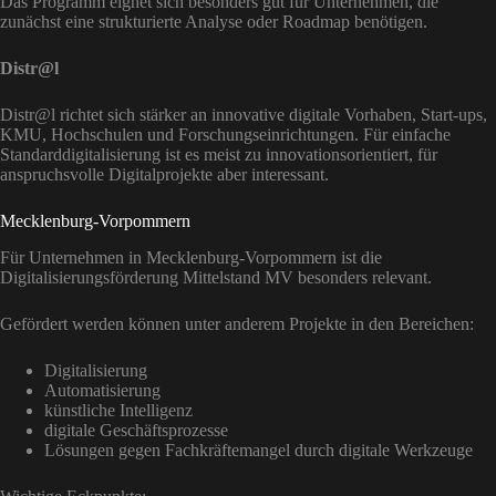
Das Programm eignet sich besonders gut für Unternehmen, die
zunächst eine strukturierte Analyse oder Roadmap benötigen.
Distr@l
Distr@l richtet sich stärker an innovative digitale Vorhaben, Start-ups,
KMU, Hochschulen und Forschungseinrichtungen. Für einfache
Standarddigitalisierung ist es meist zu innovationsorientiert, für
anspruchsvolle Digitalprojekte aber interessant.
Mecklenburg-Vorpommern
Für Unternehmen in Mecklenburg-Vorpommern ist die
Digitalisierungsförderung Mittelstand MV besonders relevant.
Gefördert werden können unter anderem Projekte in den Bereichen:
Digitalisierung
Automatisierung
künstliche Intelligenz
digitale Geschäftsprozesse
Lösungen gegen Fachkräftemangel durch digitale Werkzeuge